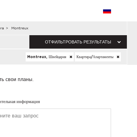
era
>
Montreux
ОТФИЛЬТРОВАТЬ РЕЗУЛЬТАТЫ
Montreux, Швейцария
Квартира/апартаменты
ть свои планы.
ительная информация