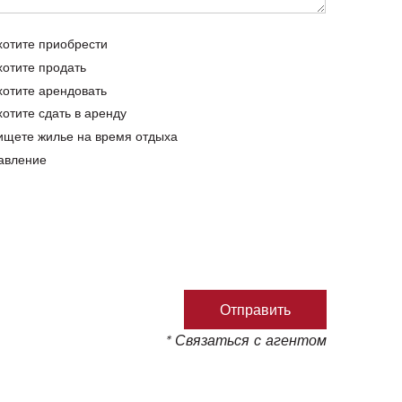
хотите приобрести
хотите продать
хотите арендовать
хотите сдать в аренду
ищете жилье на время отдыха
авление
* Связаться с агентом