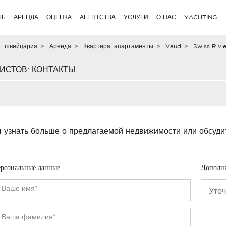
ТЬ
АРЕНДА
ОЦЕНКА
АГЕНТСТВА
УСЛУГИ
О НАС
YACHTING
швейцария
>
Аренда
>
Квартира, апартаменты
>
Vaud
>
Swiss Rivi
ИСТОВ: КОНТАКТЫ
 узнать больше о предлагаемой недвижимости или обсуди
рсональные данные
Дополн