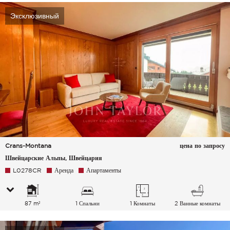
Эксклюзивный
Crans-Montana
цена по запросу
Швейцарские Альпы, Швейцария
L0278CR
Аренда
Апартаменты
87 m²
1 Спальни
1 Комнаты
2 Ванные комнаты