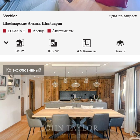
Verbier
цена по запросу
Швейцарские Альпы, Швейцария
L0359VE
Аренда
Апартаменты
105 m²
105 m²
4.5 Комнаты
Этаж 2
Ко эксклюзивный