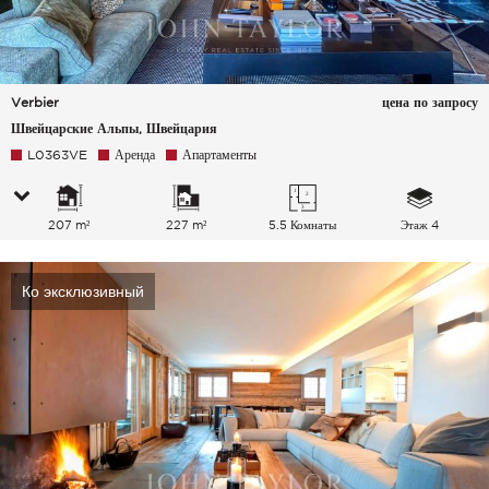
Verbier
цена по запросу
Швейцарские Альпы, Швейцария
L0363VE
Аренда
Апартаменты
207 m²
227 m²
5.5 Комнаты
Этаж 4
Ко эксклюзивный