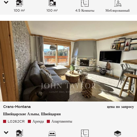
100 m²
100 m²
4.5 Комнаты
Меблированный
Crans-Montana
цена по запросу
Швейцарские Альпы, Швейцария
L0262CR
Аренда
Апартаменты