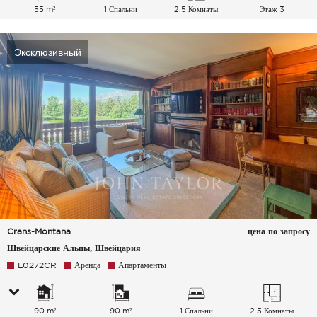
55 m²
1 Спальни
2.5 Комнаты
Этаж 3
Эксклюзивный
Crans-Montana
цена по запросу
Швейцарские Альпы, Швейцария
L0272CR
Аренда
Апартаменты
90 m²
90 m²
1 Спальни
2.5 Комнаты