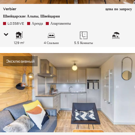
Verbier
цена по запросу
Швейцарские Альпы, Швейцария
L0358VE
Аренда
Апартаменты
129 m²
4 Спальни
5.5 Комнаты
Эксклюзивный