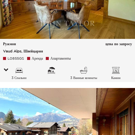
Ружмон
цена по запросу
Vaud Alps, Швейцария
L0855GS
Аренда
Апартаменты
3 Спальни
3 Ванные комнаты
Камин