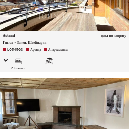
Gstaad
цена по запросу
Гштад - Занен, Швейцария
L0545GS
Аренда
Апартаменты
2 Спальни