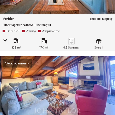
Verbier
цена по запросу
Швейцарские Альпы, Швейцария
L0361VE
Аренда
Апартаменты
128 m²
170 m²
4.5 Комнаты
Этаж 1
Эксклюзивный