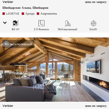
Verbier
цена по запросу
Швейцарские Альпы, Швейцария
L0357VE
Аренда
Апартаменты
80 m²
2.5 Комнаты
Меблированный
South
Ко эксклюзивный
Verbier
цена по запросу