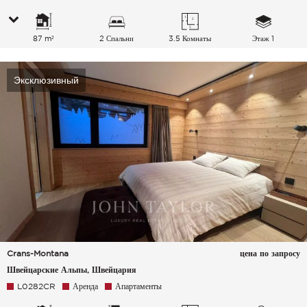
87 m²
2 Спальни
3.5 Комнаты
Этаж 1
Эксклюзивный
Crans-Montana
цена по запросу
Швейцарские Альпы, Швейцария
L0282CR
Аренда
Апартаменты