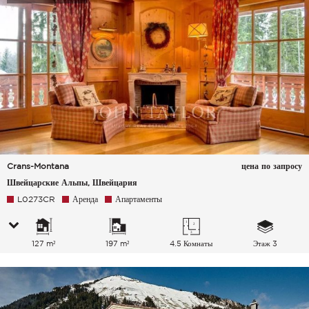
Crans-Montana
цена по запросу
Швейцарские Альпы, Швейцария
L0273CR
Аренда
Апартаменты
127 m²
197 m²
4.5 Комнаты
Этаж 3