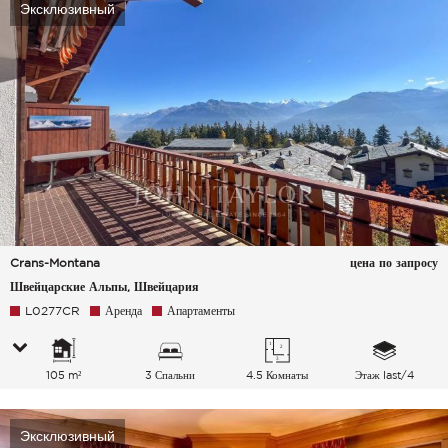
Эксклюзивный
Crans-Montana
цена по запросу
Швейцарские Альпы, Швейцария
L0277CR
Аренда
Апартаменты
105 m²
3 Спальни
4.5 Комнаты
Этаж last/4
Эксклюзивный