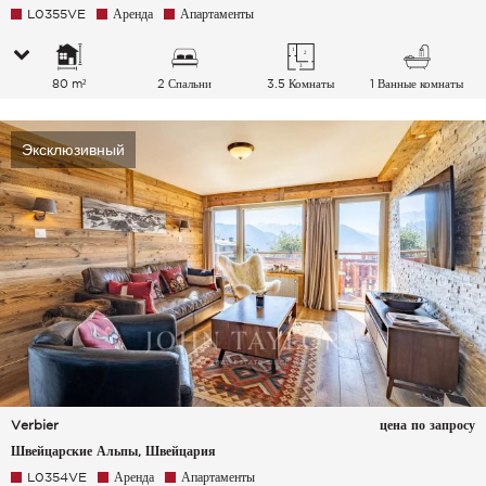
L0355VE
Аренда
Апартаменты
80 m²
2 Спальни
3.5 Комнаты
1 Ванные комнаты
Эксклюзивный
Verbier
цена по запросу
Швейцарские Альпы, Швейцария
L0354VE
Аренда
Апартаменты