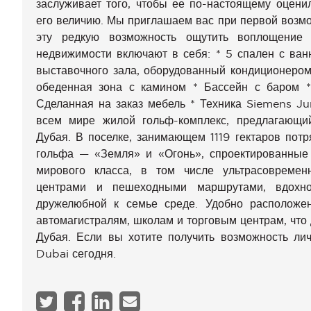
заслуживает того, чтобы ее по-настоящему оцени
его величию. Мы приглашаем вас при первой возмо
эту редкую возможность ощутить воплощение 
недвижимости включают в себя: * 5 спален с ван
выставочного зала, оборудованный кондиционером
обеденная зона с камином * Бассейн с баром *
Сделанная на заказ мебель * Техника Siemens Ju
всем мире жилой гольф-комплекс, предлагающи
Дубая. В поселке, занимающем 1119 гектаров пот
гольфа — «Земля» и «Огонь», спроектированные
мирового класса, в том числе ультрасовремен
центрами и пешеходными маршрутами, вдохно
дружелюбной к семье среде. Удобно расположен
автомагистралям, школам и торговым центрам, что
Дубая. Если вы хотите получить возможность лич
Dubai сегодня.