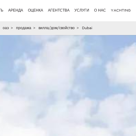
ТЬ
АРЕНДА
ОЦЕНКА
АГЕНТСТВА
УСЛУГИ
О НАС
YACHTING
оаэ
>
продажа
>
вилла/дом/свойство
>
Dubai