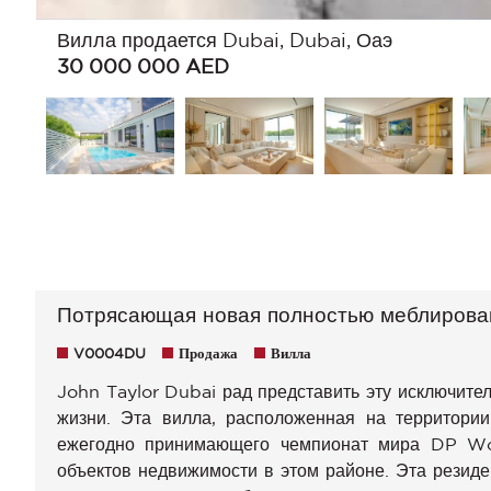
Вилла продается Dubai, Dubai, Оаэ
30 000 000
AED
Потрясающая новая полностью меблирова
V0004DU
Продажа
Вилла
John Taylor Dubai рад представить эту исключите
жизни. Эта вилла, расположенная на территории
ежегодно принимающего чемпионат мира DP Wo
объектов недвижимости в этом районе. Эта резид