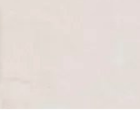
аметры
конфиденциальности и управлять ими, обеспечивая соотве