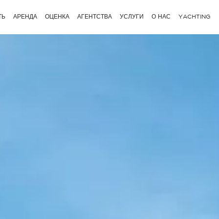
ТЬ
АРЕНДА
ОЦЕНКА
АГЕНТСТВА
УСЛУГИ
О НАС
YACHTING