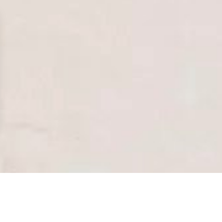
аметры
конфиденциальности и управлять ими, обеспечивая соотве