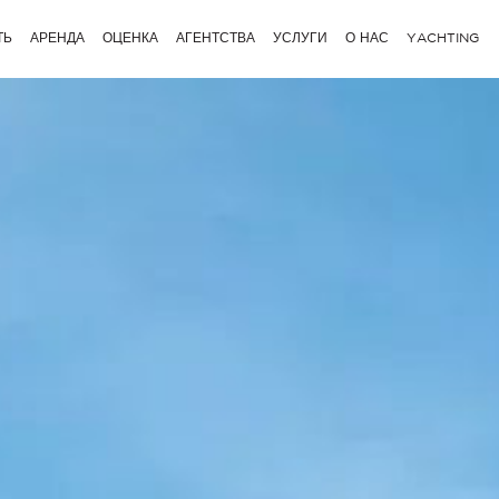
ТЬ
АРЕНДА
ОЦЕНКА
АГЕНТСТВА
УСЛУГИ
О НАС
YACHTING