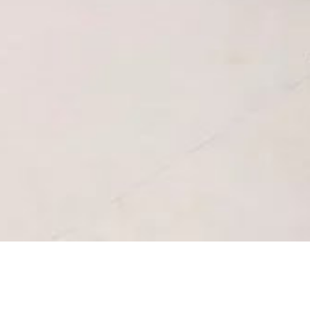
тствие нормативным требованиям. Настройте свои предпоч