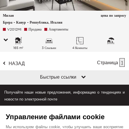
Милан
цена по запросу
Брера - Кавур - Реппублика, Италия
V2012MI
Продажа
Апартаменты
165 m²
3 Спальни
4 Комнаты
Страница
1
НАЗАД
Быстрые ссылки
Получайте наши новые предложения, информацию о тенденциях и
новости по электронной почте
Управление файлами cookie
Мы используем файлы cookie, чтобы улучшить ваше восприятие