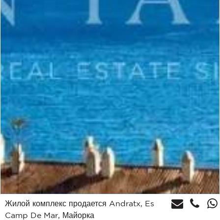
Жилой комплекс продается Andratx, Es
Camp De Mar, Майорка