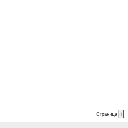
Страница
1