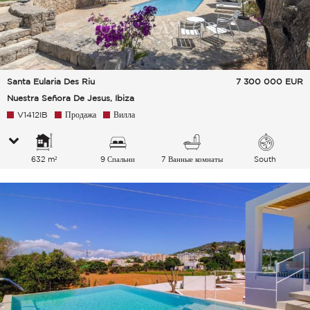
Santa Eularia Des Riu
7 300 000
EUR
Nuestra Señora De Jesus, Ibiza
V1412IB
Продажа
Вилла
632 m²
9 Спальни
7 Ванные комнаты
South