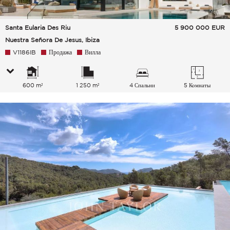
Santa Eularia Des Riu
5 900 000
EUR
Nuestra Señora De Jesus, Ibiza
V1186IB
Продажа
Вилла
600 m²
1 250 m²
4 Спальни
5 Комнаты