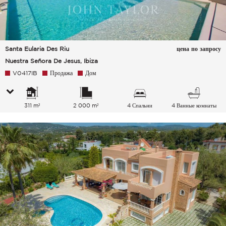
Santa Eularia Des Riu
цена по запросу
Nuestra Señora De Jesus, Ibiza
V0417IB
Продажа
Дом
311 m²
2 000 m²
4 Спальни
4 Ванные комнаты