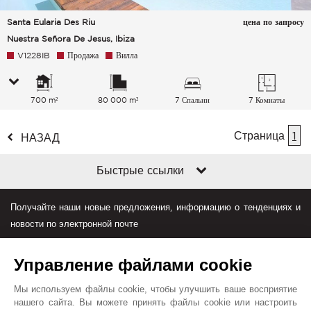
Santa Eularia Des Riu
цена по запросу
Nuestra Señora De Jesus, Ibiza
V1228IB
Продажа
Вилла
700 m²
80 000 m²
7 Спальни
7 Комнаты
Страница
1
НАЗАД
Быстрые ссылки
Получайте наши новые предложения, информацию о тенденциях и
новости по электронной почте
Управление файлами cookie
Мы используем файлы cookie, чтобы улучшить ваше восприятие
нашего сайта. Вы можете принять файлы cookie или настроить