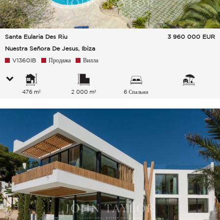
Santa Eularia Des Riu
3 960 000
EUR
Nuestra Señora De Jesus, Ibiza
V1360IB
Продажа
Вилла
476 m²
2 000 m²
6 Спальни