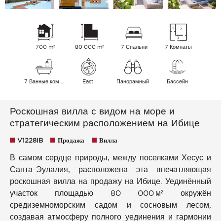
700 m²
80 000 m²
7 Спальни
7 Комнаты
7 Ванные комнаты
East
Панорамный
Бассейн
Роскошная вилла с видом на море и
стратегическим расположением на Ибице
V1228IB
Продажа
Вилла
В самом сердце природы, между поселками Хесус и
Санта-Эулалия, расположена эта впечатляющая
роскошная вилла на продажу на Ибице. Уединённый
участок площадью 80 000 м² окружён
средиземноморским садом и сосновым лесом,
создавая атмосферу полного уединения и гармонии