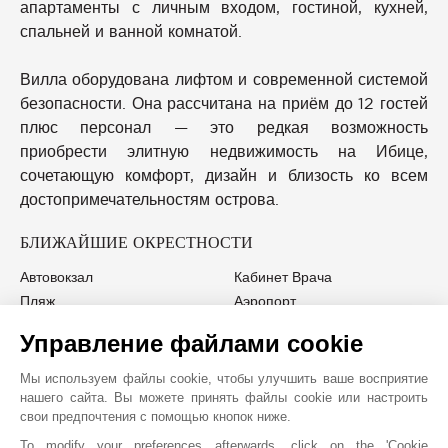
апартаменты с личным входом, гостиной, кухней,
спальней и ванной комнатой.
Вилла оборудована лифтом и современной системой
безопасности. Она рассчитана на приём до 12 гостей
плюс персонал — это редкая возможность
приобрести элитную недвижимость на Ибице,
сочетающую комфорт, дизайн и близость ко всем
достопримечательностям острова.
БЛИЖАЙШИЕ ОКРЕСТНОСТИ
Автовокзал
Кабинет Врача
Пляж
Аэропорт
Больница/Поликлиника
Управление файлами cookie
Мы используем файлы cookie, чтобы улучшить ваше восприятие
нашего сайта. Вы можете принять файлы cookie или настроить
свои предпочтения с помощью кнопок ниже.
JOHN TAYLOR IBIZA
To modify your preferences afterwards, click on the 'Cookie