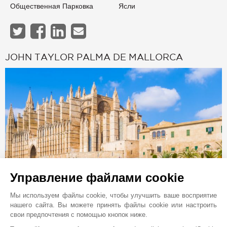
Общественная Парковка
Ясли
JOHN TAYLOR PALMA DE MALLORCA
Управление файлами cookie
Онлайн запрос
Мы используем файлы cookie, чтобы улучшить ваше восприятие
+34 971 598 800
нашего сайта. Вы можете принять файлы cookie или настроить
свои предпочтения с помощью кнопок ниже.
Расположение на карте