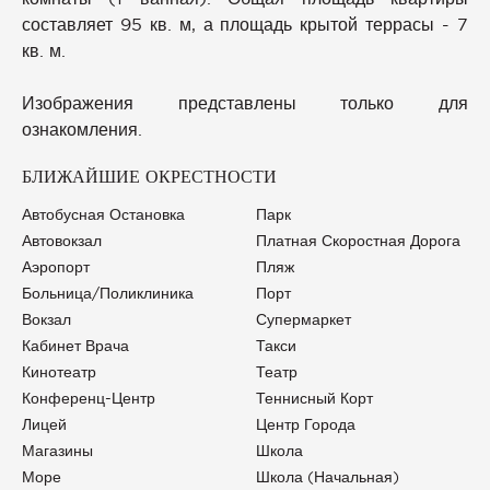
составляет 95 кв. м, а площадь крытой террасы - 7
кв. м.
Изображения представлены только для
ознакомления.
БЛИЖАЙШИЕ ОКРЕСТНОСТИ
Автобусная Остановка
Парк
Автовокзал
Платная Скоростная Дорога
Аэропорт
Пляж
Больница/Поликлиника
Порт
Вокзал
Супермаркет
Кабинет Врача
Такси
Кинотеатр
Театр
Конференц-Центр
Теннисный Корт
Лицей
Центр Города
Магазины
Школа
Море
Школа (начальная)