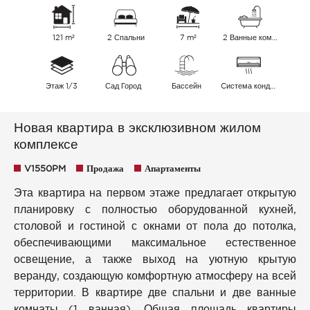
121 m²
2 Спальни
7 m²
2 Ванные комнаты
Этаж 1/3
Сад Город
Бассейн
Cистема кондиционирования воздуха
Новая квартира в эксклюзивном жилом
комплексе
V1550PM
Продажа
Апартаменты
Эта квартира на первом этаже предлагает открытую
планировку с полностью оборудованной кухней,
столовой и гостиной с окнами от пола до потолка,
обеспечивающими максимальное естественное
освещение, а также выход на уютную крытую
веранду, создающую комфортную атмосферу на всей
территории. В квартире две спальни и две ванные
комнаты (1 ванная). Общая площадь квартиры