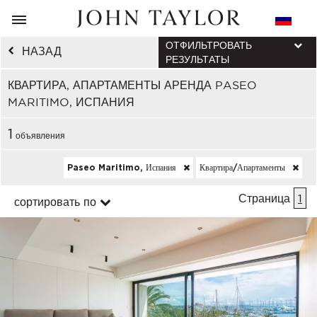
ОТФИЛЬТРОВАТЬ
НАЗАД
РЕЗУЛЬТАТЫ
КВАРТИРА, АПАРТАМЕНТЫ АРЕНДА PASEO
MARITIMO, ИСПАНИЯ
1
объявления
Paseo Maritimo, Испания
Квартира/апартаменты
Страница
1
сортировать по