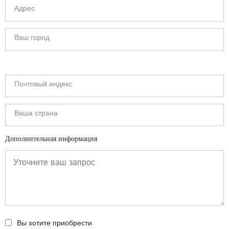
Дополнительная информация
Вы хотите приобрести