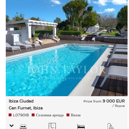
Ibiza Ciudad
9 000
EUR
Price from
/ Неделя
Can Furnet, Ibiza
L0790IB
Сезонная аренда
Вилла