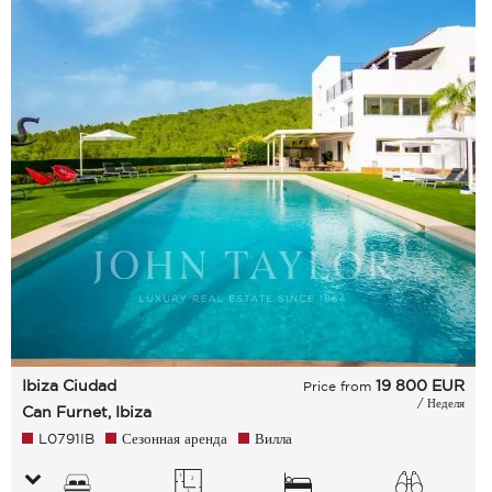
Ibiza Ciudad
19 800
EUR
Price from
/ Неделя
Can Furnet, Ibiza
L0791IB
Сезонная аренда
Вилла