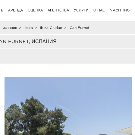
ТЬ
АРЕНДА
ОЦЕНКА
АГЕНТСТВА
УСЛУГИ
О НАС
YACHTING
испания
>
Ibiza
>
Ibiza Ciudad
>
Can Furnet
AN FURNET, ИСПАНИЯ