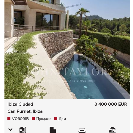
Ibiza Ciudad
8 400 000
EUR
Can Furnet, Ibiza
V0609IB
Продажа
Дом