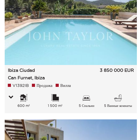
Ibiza Ciudad
3 850 000
EUR
Can Furnet, Ibiza
V1392IB
Продажа
Вилла
600 m²
1 500 m²
5 Спальни
5 Ванные комнаты