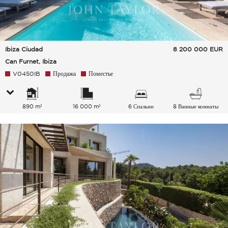
Ibiza Ciudad
8 200 000
EUR
Can Furnet, Ibiza
V0450IB
Продажа
Поместье
890 m²
16 000 m²
6 Спальни
8 Ванные комнаты