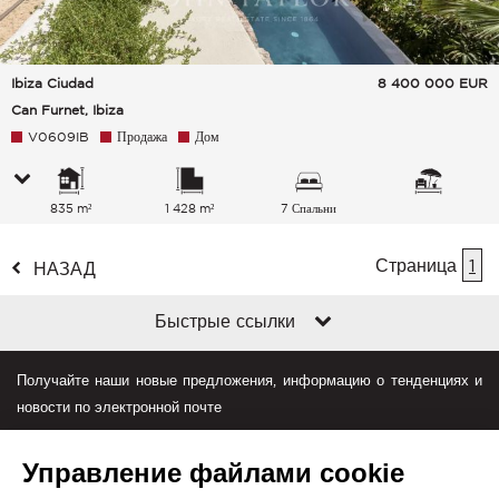
Ibiza Ciudad
8 400 000
EUR
Can Furnet, Ibiza
V0609IB
Продажа
Дом
835 m²
1 428 m²
7 Спальни
Страница
1
НАЗАД
Быстрые ссылки
Получайте наши новые предложения, информацию о тенденциях и
новости по электронной почте
Управление файлами cookie