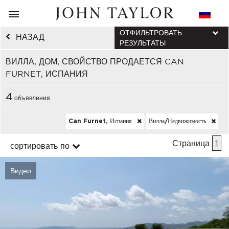
ОТФИЛЬТРОВАТЬ
НАЗАД
РЕЗУЛЬТАТЫ
ВИЛЛА, ДОМ, СВОЙСТВО ПРОДАЕТСЯ CAN
FURNET, ИСПАНИЯ
4
объявления
Can Furnet, Испания
Вилла/недвижимость
Страница
1
сортировать по
Видео