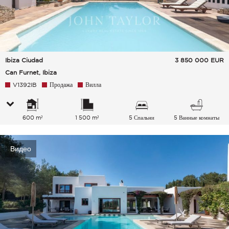
Ibiza Ciudad
3 850 000
EUR
Can Furnet, Ibiza
V1392IB
Продажа
Вилла
600 m²
1 500 m²
5 Спальни
5 Ванные комнаты
Видео