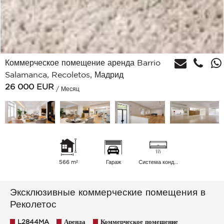
Коммерческое помещение аренда Barrio
Salamanca, Recoletos, Мадрид
26 000
EUR
/ Месяц
566 m²
Гараж
Cистема кондиционирования воздуха
Эксклюзивные коммерческие помещения в
Реколетос
L2844MA
Аренда
Коммерческое помещение