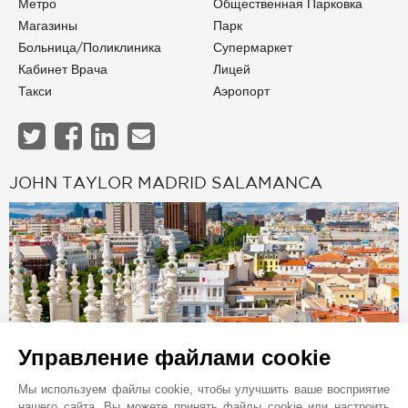
Метро
Общественная Парковка
Магазины
Парк
Больница/Поликлиника
Супермаркет
Кабинет Врача
Лицей
Такси
Аэропорт
JOHN TAYLOR MADRID SALAMANCA
Управление файлами cookie
Мы используем файлы cookie, чтобы улучшить ваше восприятие
нашего сайта. Вы можете принять файлы cookie или настроить