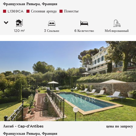
Французская Ривьера, Франция
L1369CA
Сезонная аренда
Поместье
120 m²
3 Спальни
6 Количество
Меблированный
спальных мест
Антиб - Cap-d'Antibes
цена по запросу
Французская Ривьера, Франция