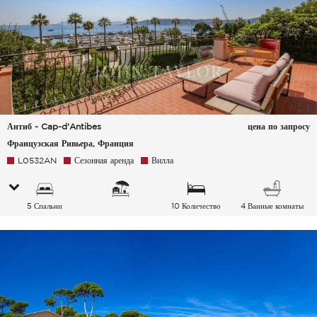
Антиб - Cap-d'Antibes
цена по запросу
Французская Ривьера, Франция
L0532AN
Сезонная аренда
Вилла
5 Спальни
10 Количество
4 Ванные комнаты
спальных мест