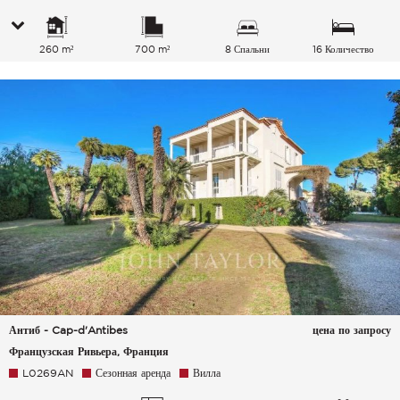
260 m²
700 m²
8 Спальни
16 Количество
спальных мест
Антиб - Cap-d'Antibes
цена по запросу
Французская Ривьера, Франция
L0269AN
Сезонная аренда
Вилла