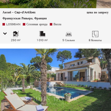
Антиб - Cap-d'Antibes
цена по запросу
Французская Ривьера, Франция
L0598AN
Сезонная аренда
Вилла
250 m²
1 010 m²
5 Спальни
8 Комнаты