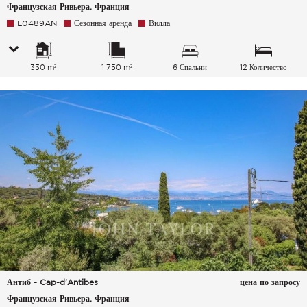
Французская Ривьера, Франция
L0489AN
Сезонная аренда
Вилла
330 m²
1 750 m²
6 Спальни
12 Количество
спальных мест
Антиб - Cap-d'Antibes
цена по запросу
Французская Ривьера, Франция