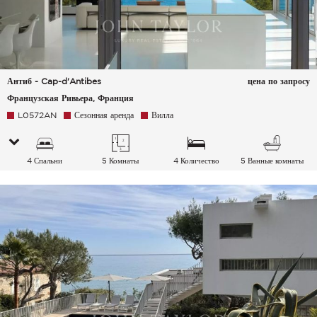
Антиб - Cap-d'Antibes
цена по запросу
Французская Ривьера, Франция
L0572AN
Сезонная аренда
Вилла
4 Спальни
5 Комнаты
4 Количество
5 Ванные комнаты
спальных мест