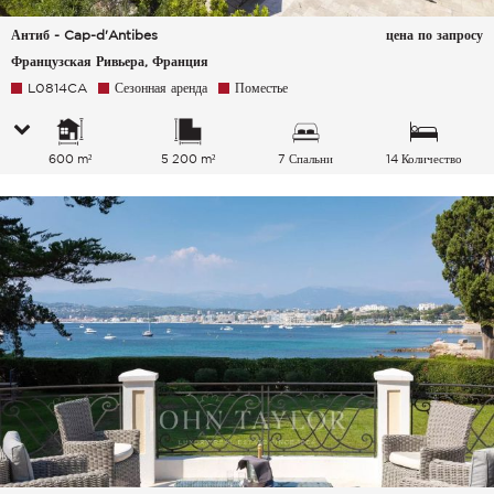
Антиб - Cap-d'Antibes
цена по запросу
Французская Ривьера, Франция
L0814CA
Сезонная аренда
Поместье
600 m²
5 200 m²
7 Спальни
14 Количество
спальных мест