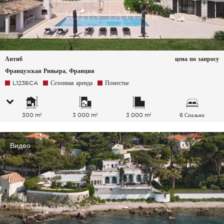
Антиб
цена по запросу
Французская Ривьера, Франция
L1236CA
Сезонная аренда
Поместье
300 m²
3 000 m²
3 000 m²
6 Спальни
Видео