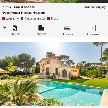
Антиб - Cap-d'Antibes
цена по запросу
Французская Ривьера, Франция
L0133AN
Сезонная аренда
Вилла
160 m²
750 m²
3 Спальни
4 Комнаты