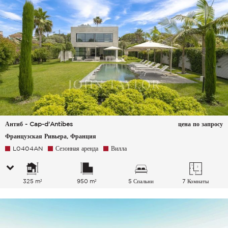
Антиб - Cap-d'Antibes
цена по запросу
Французская Ривьера, Франция
L0404AN
Сезонная аренда
Вилла
325 m²
950 m²
5 Спальни
7 Комнаты