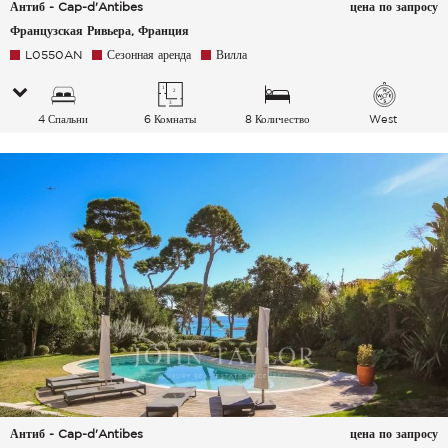
Антиб - Cap-d'Antibes
цена по запросу
Французская Ривьера, Франция
L0550AN
Сезонная аренда
Вилла
4 Спальни
6 Комнаты
8 Количество
West
спальных мест
Антиб - Cap-d'Antibes
цена по запросу