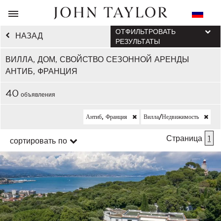
ОТФИЛЬТРОВАТЬ
НАЗАД
РЕЗУЛЬТАТЫ
ВИЛЛА, ДОМ, СВОЙСТВО СЕЗОННОЙ АРЕНДЫ
АНТИБ, ФРАНЦИЯ
40
объявления
Антиб, Франция
Вилла/недвижимость
Страница
1
сортировать по