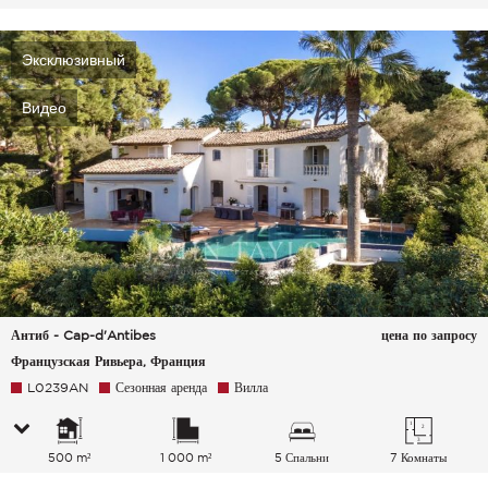
Эксклюзивный
Видео
Антиб - Cap-d'Antibes
цена по запросу
Французская Ривьера, Франция
L0239AN
Сезонная аренда
Вилла
500 m²
1 000 m²
5 Спальни
7 Комнаты