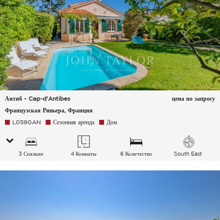
Антиб - Cap-d'Antibes
цена по запросу
Французская Ривьера, Франция
L0590AN
Сезонная аренда
Дом
3 Спальни
4 Комнаты
6 Количество
South East
спальных мест