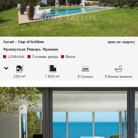
Антиб - Cap-d'Antibes
цена по запросу
Французская Ривьера, Франция
L0164AN
Сезонная аренда
Вилла
230 m²
1 300 m²
5 Спальни
5 Ванные комнаты