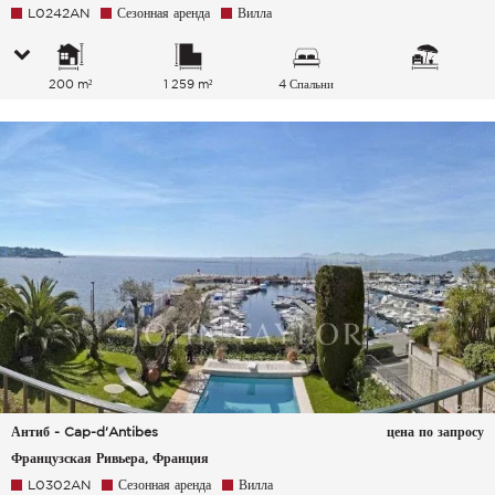
L0242AN
Сезонная аренда
Вилла
200 m²
1 259 m²
4 Спальни
Антиб - Cap-d'Antibes
цена по запросу
Французская Ривьера, Франция
L0302AN
Сезонная аренда
Вилла