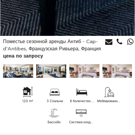
Поместье сезонной аренды Антиб - Cap-
d'Antibes, Французская Ривьера, Франция
цена по запросу
120 m²
3 Спальни
6 Количество спальных мест
Меблированный
Бассейн
Cистема кондиционирования воздуха