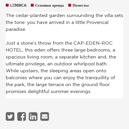
L1369CA
Сезонная аренда
Поместье