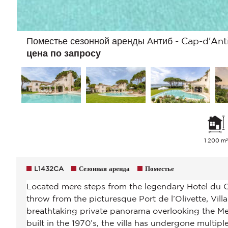
Поместье сезонной аренды Антиб - Cap-d'Ant
цена по запросу
1 200 m
L1432CA
Сезонная аренда
Поместье