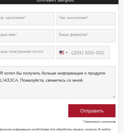
United
States
+1
* Связаться с агентом
бранная информация необходима для обработки вашего запроса. В любое