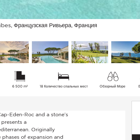
ibes, Французская Ривьера, Франция
²
6 500 m²
18 Количество спальных мест
Обзорный Море