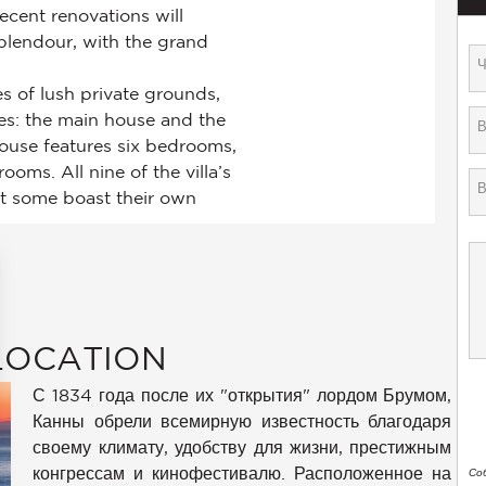
LOCATION
С 1834 года после их "открытия" лордом Брумом,
Канны обрели всемирную известность благодаря
своему климату, удобству для жизни, престижным
конгрессам и кинофестивалю. Расположенное на
Со