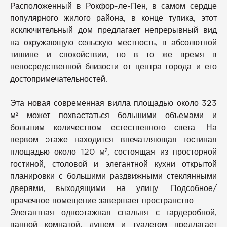
Расположенный в Рокфор-ле-Пен, в самом сердце
популярного жилого района, в конце тупика, этот
исключительный дом предлагает непрерывный вид
на окружающую сельскую местность, в абсолютной
тишине и спокойствии, но в то же время в
непосредственной близости от центра города и его
достопримечательностей.
Эта новая современная вилла площадью около 323
м² может похвастаться большими объемами и
большим количеством естественного света. На
первом этаже находится впечатляющая гостиная
площадью около 120 м², состоящая из просторной
гостиной, столовой и элегантной кухни открытой
планировки с большими раздвижными стеклянными
дверями, выходящими на улицу. Подсобное/
прачечное помещение завершает пространство.
Элегантная одноэтажная спальня с гардеробной,
ванной комнатой, душем и туалетом предлагает