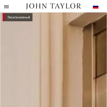
НАЗАД
Эксклюзивный