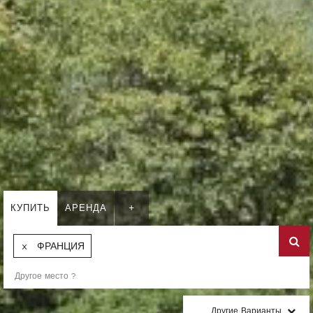
КУПИТЬ
АРЕНДА
+
ФРАНЦИЯ
Другие Варианты