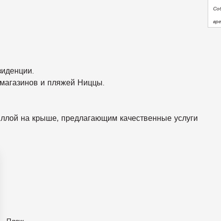
Со
вр
зиденции.
, магазинов и пляжей Ниццы.
иллой на крыше, предлагающим качественные услуги