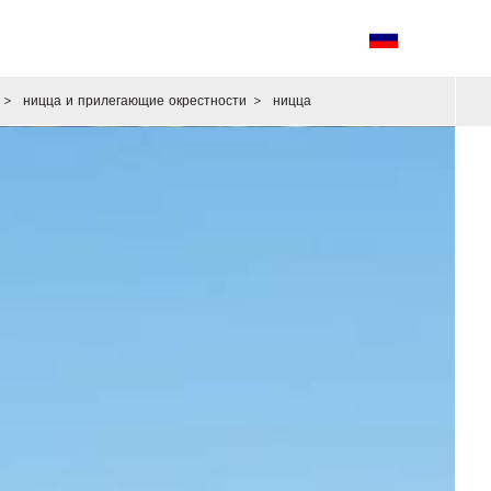
>
ницца и прилегающие окрестности
>
ницца