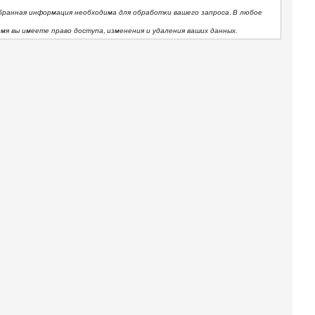
бранная информация необходима для обработки вашего запроса. В любое
емя вы имеете право доступа, изменения и удаления ваших данных.