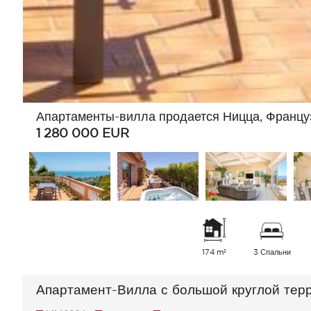
Апартаменты-вилла продается Ницца, Францу
1 280 000
EUR
174 m²
3 Спальни
Апартамент-Вилла с большой круглой терр