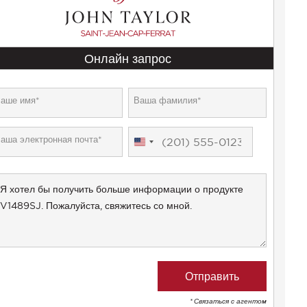
Онлайн запрос
United
States
+1
* Связаться с агентом