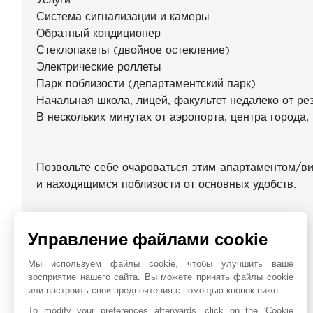
Система сигнализации и камеры
Обратный кондиционер
Стеклопакеты (двойное остекление)
Электрические роллеты
Парк поблизости (департаментский парк)
Начальная школа, лицей, факультет недалеко от ре
В нескольких минутах от аэропорта, центра города
Позвольте себе очароваться этим апартаментом/в
и находящимся поблизости от основных удобств.
Уникальное предложение!
Управление файлами cookie
ЭНЕРГЕТИЧЕСКАЯ ДИАГНОСТИКА
Мы используем файлы cookie, чтобы улучшить ваше
восприятие нашего сайта. Вы можете принять файлы cookie
БЛИЖАЙШИЕ ОКРЕСТНОСТИ
или настроить свои предпочтения с помощью кнопок ниже.
To modify your preferences afterwards, click on the 'Cookie