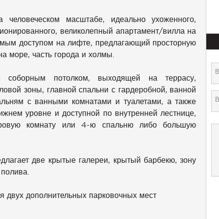
 человеческом масштабе, идеально ухоженного,
ционированного, великолепный апартамент/вилла на
ямым доступом на лифте, предлагающий просторную
а море, часть города и холмы.
с соборным потолком, выходящей на террасу,
ловой зоны, главной спальни с гардеробной, ванной
альням с ванными комнатами и туалетами, а также
ижнем уровне и доступной по внутренней лестнице,
гровую комнату или 4-ю спальню либо большую
длагает две крытые галереи, крытый барбекю, зону
 полива.
я двух дополнительных парковочных мест