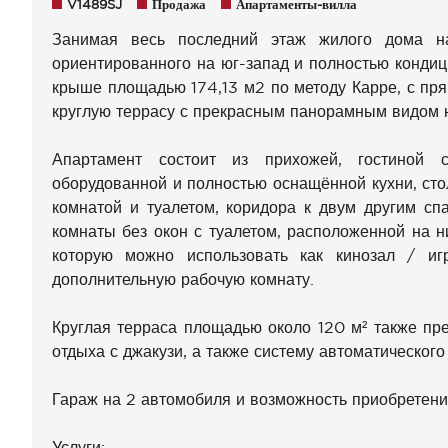
V1489SJ
Продажа
Апартаменты-вилла
Занимая весь последний этаж жилого дома на
ориентированного на юг-запад и полностью конди
крыше площадью 174,13 м2 по методу Карре, с пр
круглую террасу с прекрасным панорамным видом н
Апартамент состоит из прихожей, гостиной 
оборудованной и полностью оснащённой кухни, сто
комнатой и туалетом, коридора к двум другим сп
комнаты без окон с туалетом, расположенной на н
которую можно использовать как кинозал / и
дополнительную рабочую комнату.
Круглая терраса площадью около 120 м² также пре
отдыха с джакузи, а также систему автоматического
Гараж на 2 автомобиля и возможность приобретени
Услуги: