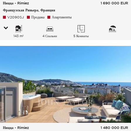
Ницца - Rimiez
1 690 000
EUR
Французская Ривьера, Франция
V2090SJ
Продажа
Апартаменты
143 m²
4 Спальни
5 Комнаты
Ницца - Rimiez
1 480 000
EUR