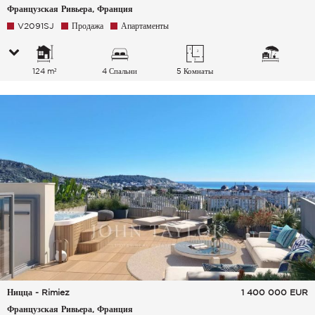
Французская Ривьера, Франция
V2091SJ
Продажа
Апартаменты
124 m²
4 Спальни
5 Комнаты
Ницца - Rimiez
1 400 000
EUR
Французская Ривьера, Франция