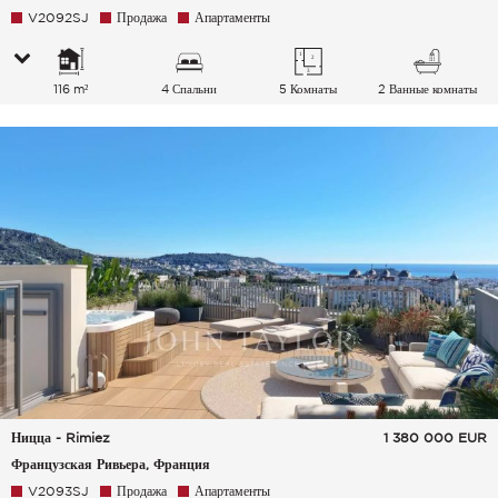
V2092SJ
Продажа
Апартаменты
116 m²
4 Спальни
5 Комнаты
2 Ванные комнаты
Ницца - Rimiez
1 380 000
EUR
Французская Ривьера, Франция
V2093SJ
Продажа
Апартаменты