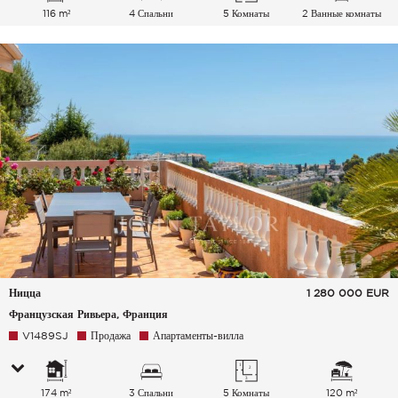
116 m²
4 Спальни
5 Комнаты
2 Ванные комнаты
Ницца
1 280 000
EUR
Французская Ривьера, Франция
V1489SJ
Продажа
Апартаменты-вилла
174 m²
3 Спальни
5 Комнаты
120 m²