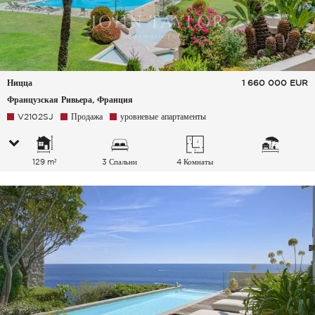
Ницца
1 660 000
EUR
Французская Ривьера, Франция
V2102SJ
Продажа
уровневые апартаменты
129 m²
3 Спальни
4 Комнаты