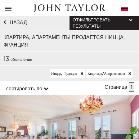
ОТФИЛЬТРОВАТЬ
НАЗАД
РЕЗУЛЬТАТЫ
КВАРТИРА, АПАРТАМЕНТЫ ПРОДАЕТСЯ НИЦЦА,
ФРАНЦИЯ
13
объявления
Ницца, Франция
Квартира/апартаменты
Страница
1
сортировать по