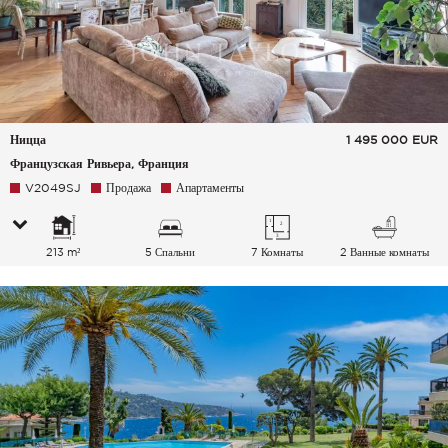
Ницца
1 495 000
EUR
Французская Ривьера, Франция
V2049SJ
Продажа
Апартаменты
213 m²
5 Спальни
7 Комнаты
2 Ванные комнаты