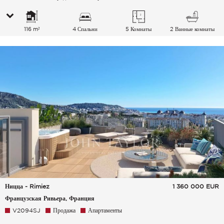
116 m²
4 Спальни
5 Комнаты
2 Ванные комнаты
Ницца - Rimiez
1 360 000
EUR
Французская Ривьера, Франция
V2094SJ
Продажа
Апартаменты