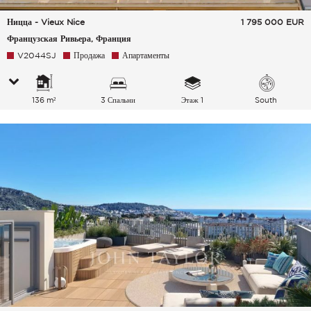
Ницца - Vieux Nice
1 795 000
EUR
Французская Ривьера, Франция
V2044SJ
Продажа
Апартаменты
136 m²
3 Спальни
Этаж 1
South