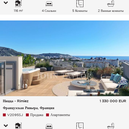
116 m²
4 Спальни
5 Комнаты
2 Ванные комнаты
Ницца - Rimiez
1 330 000
EUR
Французская Ривьера, Франция
V2095SJ
Продажа
Апартаменты