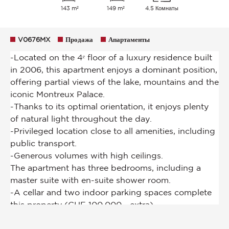
143 m²
149 m²
4.5 Комнаты
V0676MX
Продажа
Апартаменты