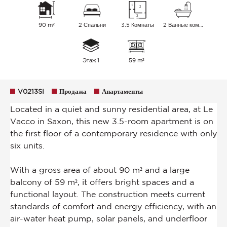
90 m²
2 Спальни
3.5 Комнаты
2 Ванные комнаты
Этаж 1
59 m²
V0213SI
Продажа
Апартаменты