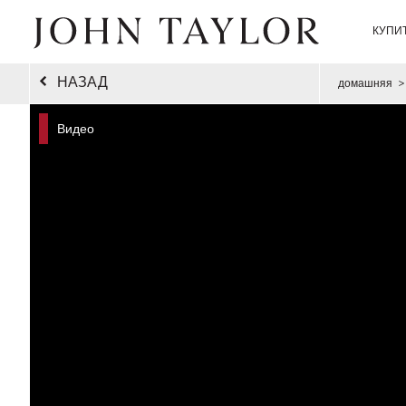
КУПИ
НАЗАД
домашняя
>
Видео