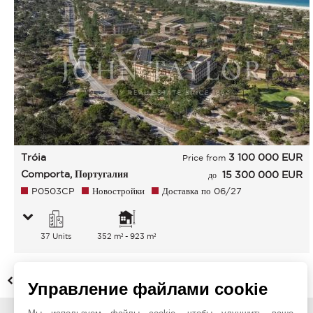
Tróia
3 100 000
EUR
Price from
Comporta, Португалия
15 300 000 EUR
до
P0503CP
Новостройки
Доставка по 06/27
37 Units
352 m² - 923 m²
НАЗАД
Управление файлами cookie