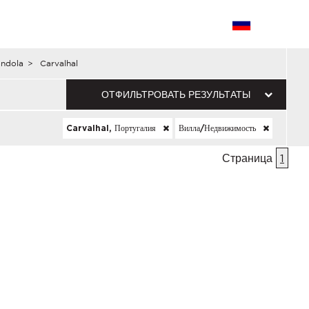
ndola
>
Carvalhal
ОТФИЛЬТРОВАТЬ РЕЗУЛЬТАТЫ
Carvalhal, Португалия
Вилла/недвижимость
Страница
1