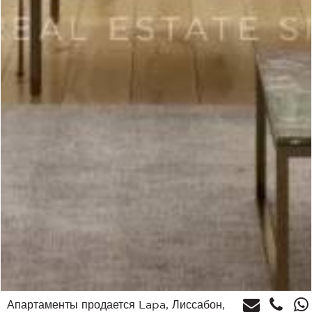
Апартаменты продается Lapa, Лиссабон,