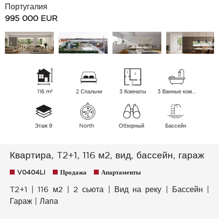
Португалия
995 000
EUR
116 m²
2 Спальни
3 Комнаты
3 Ванные комнаты
Этаж 9
North
Обзорный
Бассейн
Квартира, T2+1, 116 м2, вид, бассейн, гараж
V0404LI
Продажа
Апартаменты
T2+1 | 116 м2 | 2 сьюта | Вид на реку | Бассейн |
Гараж | Лапа