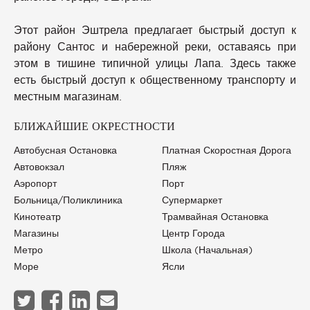
Этот район Эштрела предлагает быстрый доступ к
району Сантос и набережной реки, оставаясь при
этом в тишине типичной улицы Лапа. Здесь также
есть быстрый доступ к общественному транспорту и
местным магазинам.
БЛИЖАЙШИЕ ОКРЕСТНОСТИ
Автобусная Остановка
Платная Скоростная Дорога
Автовокзал
Пляж
Аэропорт
Порт
Больница/Поликлиника
Супермаркет
Кинотеатр
Трамвайная Остановка
Магазины
Центр Города
Метро
Школа (начальная)
Море
Ясли