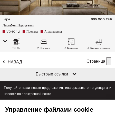
Lapa
995 000
EUR
Лиссабон, Португалия
V0404LI
Продажа
Апартаменты
116 m²
2 Спальни
3 Комнаты
3 Ванные комнаты
Страница
1
НАЗАД
Быстрые ссылки
Получайте наши новые предложения, информацию о тенденциях и
новости по электронной почте
Управление файлами cookie