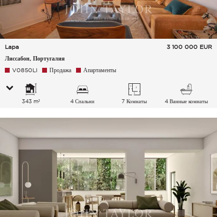
Lapa
3 100 000
EUR
Лиссабон, Португалия
V0850LI
Продажа
Апартаменты
343 m²
4 Спальни
7 Комнаты
4 Ванные комнаты