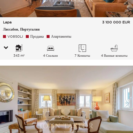
Lapa
3 100 000
EUR
Лиссабон, Португалия
V0850LI
Продажа
Апартаменты
343 m²
4 Спальни
7 Комнаты
4 Ванные комнаты