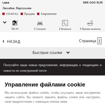
Lapa
995 000
EUR
Лиссабон, Португалия
V0404LI
Продажа
Апартаменты
116 m²
2 Спальни
3 Комнаты
3 Ванные комнаты
Страница
1
НАЗАД
Быстрые ссылки
Получайте наши новые предложения, информацию о тенденциях и
новости по электронной почте
Управление файлами cookie
Мы используем файлы cookie, чтобы улучшить ваше восприятие
нашего сайта. Вы можете принять файлы cookie или настроить
свои предпочтения с помощью кнопок ниже.
Джон Тейлор в мире