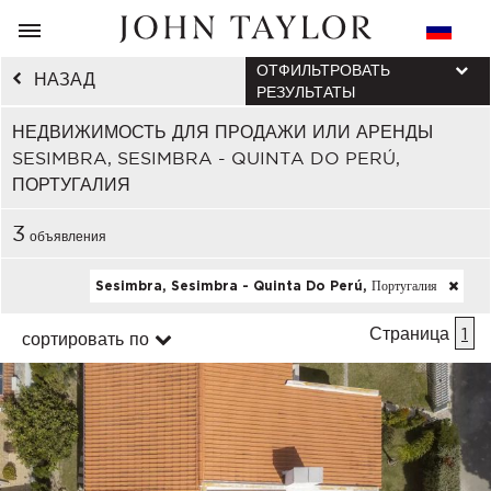
ОТФИЛЬТРОВАТЬ
НАЗАД
РЕЗУЛЬТАТЫ
НЕДВИЖИМОСТЬ ДЛЯ ПРОДАЖИ ИЛИ АРЕНДЫ
SESIMBRA, SESIMBRA - QUINTA DO PERÚ,
ПОРТУГАЛИЯ
3
объявления
Sesimbra, Sesimbra - Quinta Do Perú, Португалия
Страница
1
сортировать по