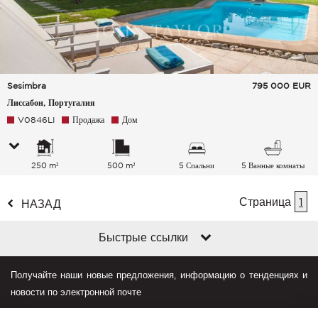
Sesimbra
795 000
EUR
Лиссабон, Португалия
V0846LI
Продажа
Дом
250 m²
500 m²
5 Спальни
5 Ванные комнаты
Страница
1
НАЗАД
Быстрые ссылки
Получайте наши новые предложения, информацию о тенденциях и
новости по электронной почте