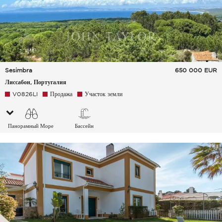
Sesimbra
650 000
EUR
Лиссабон, Португалия
V0826LI
Продажа
Участок земли
Панорамный Море
Бассейн