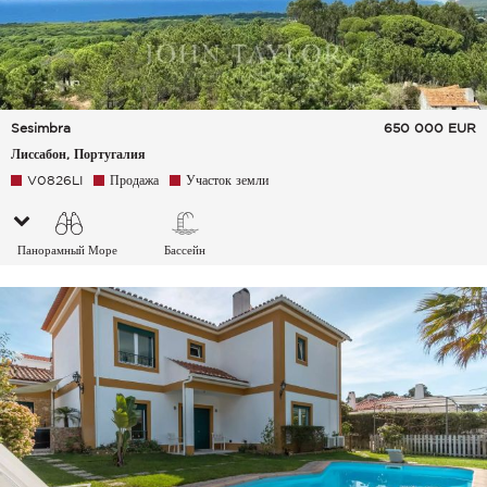
Sesimbra
650 000
EUR
Лиссабон, Португалия
V0826LI
Продажа
Участок земли
Панорамный Море
Бассейн