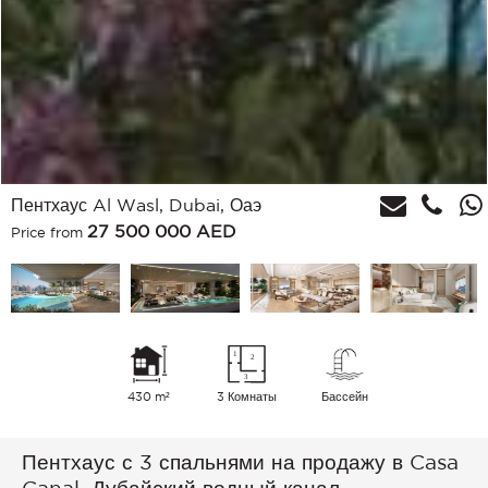
Пентхаус Al Wasl, Dubai, Оаэ
27 500 000
AED
Price from
430 m²
3 Комнаты
Бассейн
Пентхаус с 3 спальнями на продажу в Casa