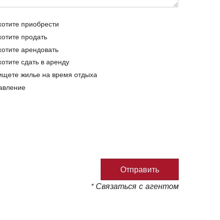
хотите приобрести
хотите продать
хотите арендовать
хотите сдать в аренду
ищете жилье на время отдыха
авление
* Связаться с агентом