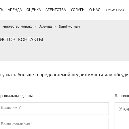
ТЬ
АРЕНДА
ОЦЕНКА
АГЕНТСТВА
УСЛУГИ
О НАС
YACHTING
княжество монако
>
Аренда
>
Saint-roman
ИСТОВ: КОНТАКТЫ
 узнать больше о предлагаемой недвижимости или обсуди
рсональные данные
Дополн