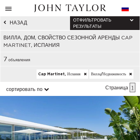
ОТФИЛЬТРОВАТЬ
НАЗАД
РЕЗУЛЬТАТЫ
ВИЛЛА, ДОМ, СВОЙСТВО СЕЗОННОЙ АРЕНДЫ CAP
MARTINET, ИСПАНИЯ
7
объявления
Cap Martinet, Испания
Вилла/недвижимость
Страница
1
сортировать по