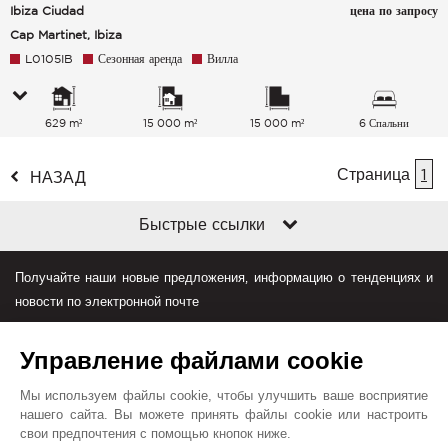
Ibiza Ciudad
цена по запросу
Cap Martinet, Ibiza
L0105IB
Сезонная аренда
Вилла
629 m²
15 000 m²
15 000 m²
6 Спальни
Страница
1
НАЗАД
Быстрые ссылки
Получайте наши новые предложения, информацию о тенденциях и
новости по электронной почте
Управление файлами cookie
Мы используем файлы cookie, чтобы улучшить ваше восприятие
нашего сайта. Вы можете принять файлы cookie или настроить
свои предпочтения с помощью кнопок ниже.
Джон Тейлор в мире