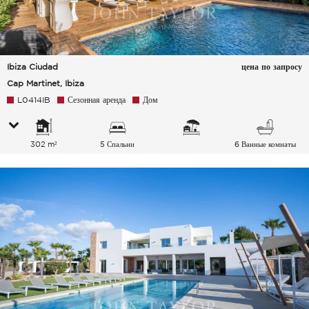
Ibiza Ciudad
цена по запросу
Cap Martinet, Ibiza
L0414IB
Сезонная аренда
Дом
302 m²
5 Спальни
6 Ванные комнаты