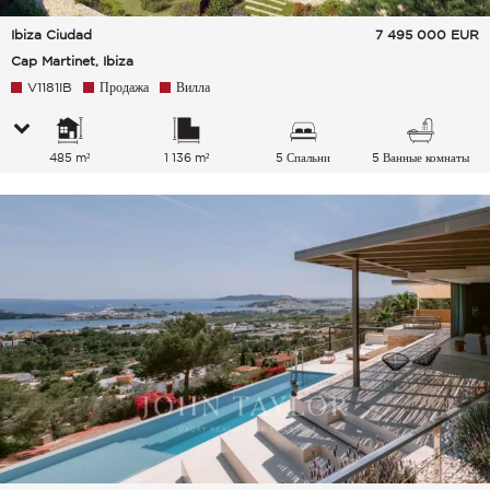
Ibiza Ciudad
7 495 000
EUR
Cap Martinet, Ibiza
V1181IB
Продажа
Вилла
485 m²
1 136 m²
5 Спальни
5 Ванные комнаты