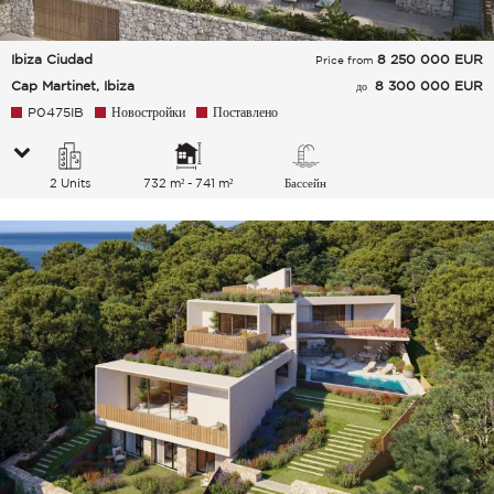
Ibiza Ciudad
8 250 000
EUR
Price from
Cap Martinet, Ibiza
8 300 000 EUR
до
P0475IB
Новостройки
Поставлено
2 Units
732 m² - 741 m²
Бассейн