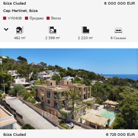
Ibiza Ciudad
8 000 000
EUR
Cap Martinet, Ibiza
V1106IB
Продажа
Вилла
462 m²
2 399 m²
2 220 m²
6 Спальни
Ibiza Ciudad
8 725 000
EUR