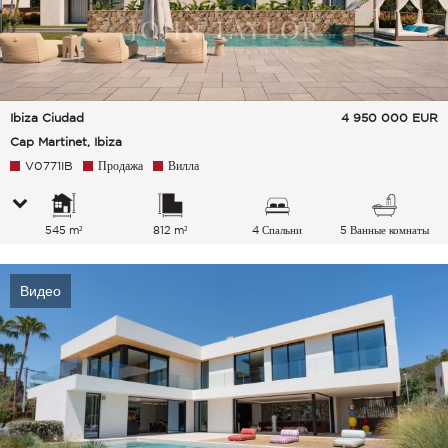
Ibiza Ciudad
4 950 000
EUR
Cap Martinet, Ibiza
V0771IB
Продажа
Вилла
545 m²
812 m²
4 Спальни
5 Ванные комнаты
Видео