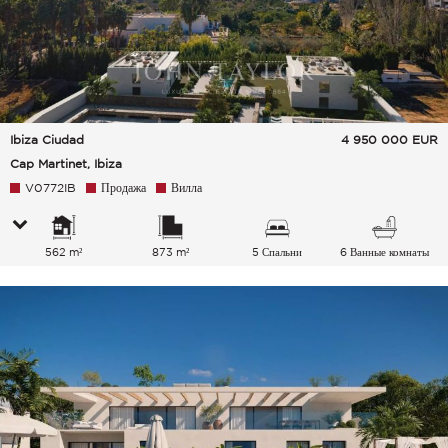
Ibiza Ciudad
4 950 000
EUR
Cap Martinet, Ibiza
V0772IB
Продажа
Вилла
562 m²
873 m²
5 Спальни
6 Ванные комнаты