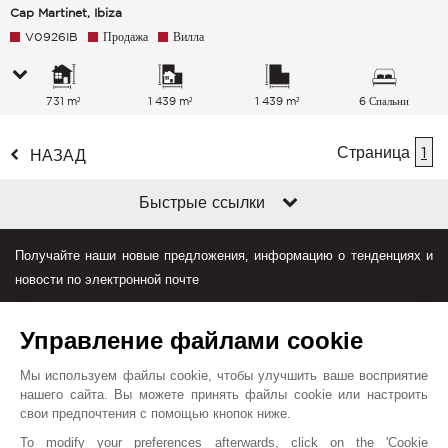
Cap Martinet, Ibiza
V0926IB
Продажа
Вилла
731 m²
1 439 m²
1 439 m²
6 Спальни
Страница
1
НАЗАД
Быстрые ссылки
Получайте наши новые предложения, информацию о тенденциях и
новости по электронной почте
Управление файлами cookie
Мы используем файлы cookie, чтобы улучшить ваше восприятие
нашего сайта. Вы можете принять файлы cookie или настроить
свои предпочтения с помощью кнопок ниже.
Джон Тейлор в мире
To modify your preferences afterwards, click on the 'Cookie