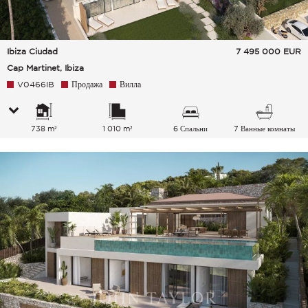
Ibiza Ciudad
7 495 000
EUR
Cap Martinet, Ibiza
V0466IB
Продажа
Вилла
738 m²
1 010 m²
6 Спальни
7 Ванные комнаты