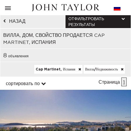
ОТФИЛЬТРОВАТЬ
НАЗАД
РЕЗУЛЬТАТЫ
ВИЛЛА, ДОМ, СВОЙСТВО ПРОДАЕТСЯ CAP
MARTINET, ИСПАНИЯ
8
объявления
Cap Martinet, Испания
Вилла/недвижимость
Страница
1
сортировать по