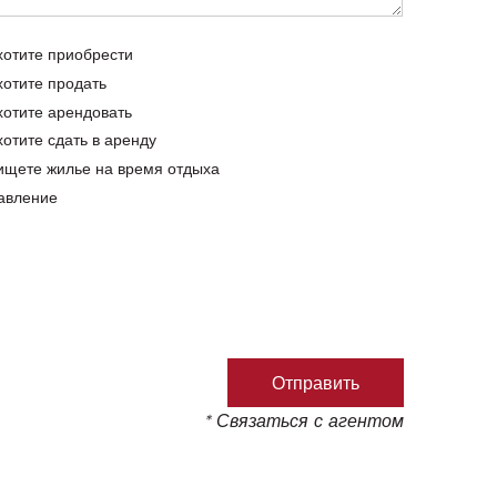
хотите приобрести
хотите продать
хотите арендовать
хотите сдать в аренду
ищете жилье на время отдыха
авление
* Связаться с агентом