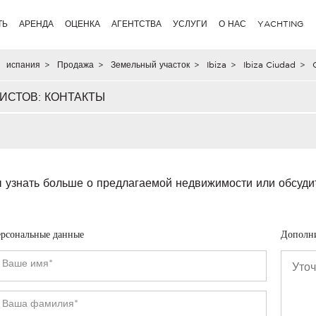
ТЬ
АРЕНДА
ОЦЕНКА
АГЕНТСТВА
УСЛУГИ
О НАС
YACHTING
испания
>
Продажа
>
Земельный участок
>
Ibiza
>
Ibiza Ciudad
>
ИСТОВ: КОНТАКТЫ
 узнать больше о предлагаемой недвижимости или обсуди
рсональные данные
Дополн