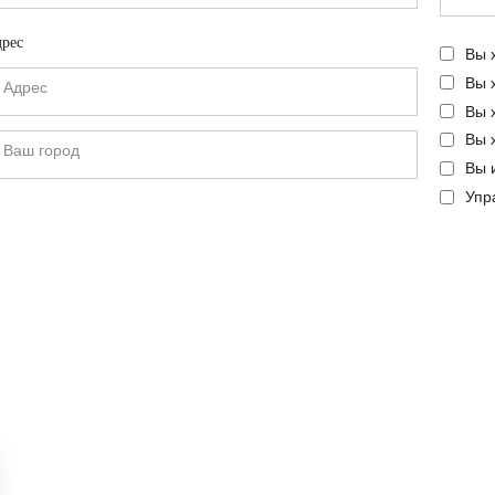
рес
Вы 
Вы 
Вы 
Вы 
Вы 
Упр