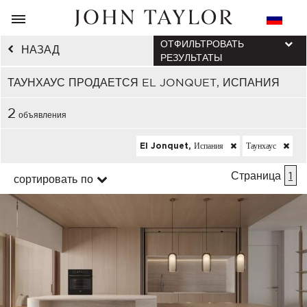
ОТФИЛЬТРОВАТЬ
НАЗАД
РЕЗУЛЬТАТЫ
ТАУНХАУС ПРОДАЕТСЯ EL JONQUET, ИСПАНИЯ
2
объявления
El Jonquet, Испания
Таунхаус
Страница
1
сортировать по