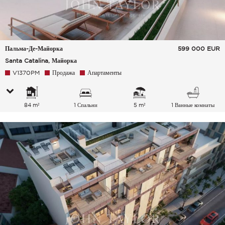
Пальма-Де-Майорка
599 000
EUR
Santa Catalina, Майорка
V1370PM
Продажа
Апартаменты
84 m²
1 Спальни
5 m²
1 Ванные комнаты