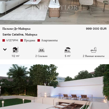
Пальма-Де-Майорка
999 000
EUR
Santa Catalina, Майорка
V1371PM
Продажа
Апартаменты
112 m²
2 Спальни
5 m²
2 Ванные комнаты