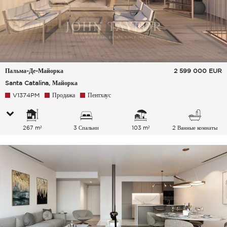
Пальма-Де-Майорка
2 599 000
EUR
Santa Catalina, Майорка
V1374PM
Продажа
Пентхаус
267 m²
3 Спальни
103 m²
2 Ванные комнаты