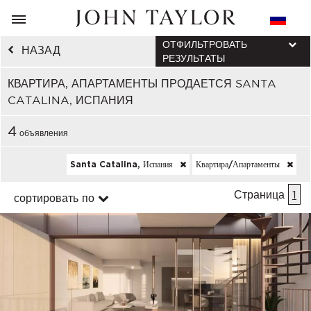
ОТФИЛЬТРОВАТЬ
НАЗАД
РЕЗУЛЬТАТЫ
КВАРТИРА, АПАРТАМЕНТЫ ПРОДАЕТСЯ SANTA
CATALINA, ИСПАНИЯ
4
объявления
Santa Catalina, Испания
Квартира/апартаменты
Страница
1
сортировать по