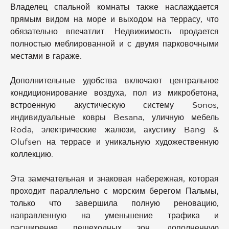
Владелец спальной комнаты также наслаждается
прямым видом на море и выходом на террасу, что
обязательно впечатлит. Недвижимость продается
полностью меблированной и с двумя парковочными
местами в гараже.
Дополнительные удобства включают центральное
кондиционирование воздуха, пол из микробетона,
встроенную акустическую систему Sonos,
индивидуальные ковры Besana, уличную мебель
Roda, электрические жалюзи, акустику Bang &
Olufsen на террасе и уникальную художественную
коллекцию.
Эта замечательная и знаковая набережная, которая
проходит параллельно с морским берегом Пальмы,
только что завершила полную реновацию,
направленную на уменьшение трафика и
расширение пешеходных зон, дополненную