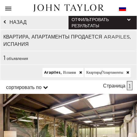
ОТФИЛЬТРОВАТЬ
НАЗАД
РЕЗУЛЬТАТЫ
КВАРТИРА, АПАРТАМЕНТЫ ПРОДАЕТСЯ ARAPILES,
ИСПАНИЯ
1
объявления
Arapiles, Испания
Квартира/апартаменты
Страница
1
сортировать по