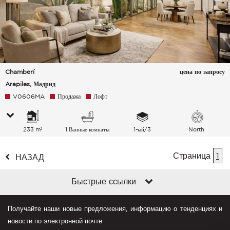
Chamberí
цена по запросу
Arapiles, Мадрид
V0606MA
Продажа
Лофт
233 m²
1 Ванные комнаты
1-ый/3
North
Страница
1
НАЗАД
Быстрые ссылки
Получайте наши новые предложения, информацию о тенденциях и
новости по электронной почте