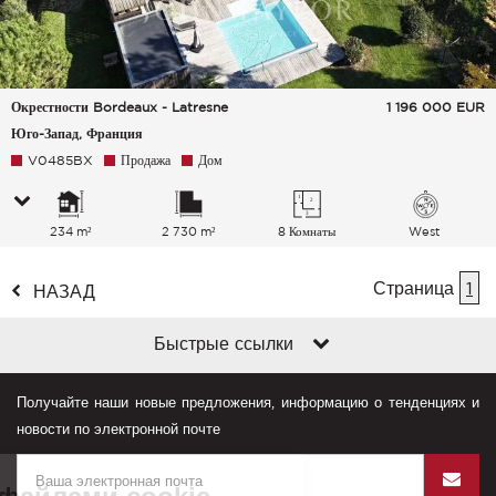
Окрестности Bordeaux - Latresne
1 196 000
EUR
Юго-Запад, Франция
V0485BX
Продажа
Дом
234 m²
2 730 m²
8 Комнаты
West
Страница
1
НАЗАД
Быстрые ссылки
Получайте наши новые предложения, информацию о тенденциях и
новости по электронной почте