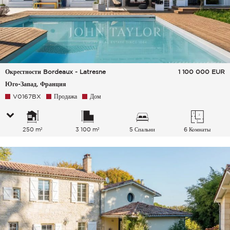
Окрестности Bordeaux - Latresne
1 100 000
EUR
Юго-Запад, Франция
V0167BX
Продажа
Дом
250 m²
3 100 m²
5 Спальни
6 Комнаты