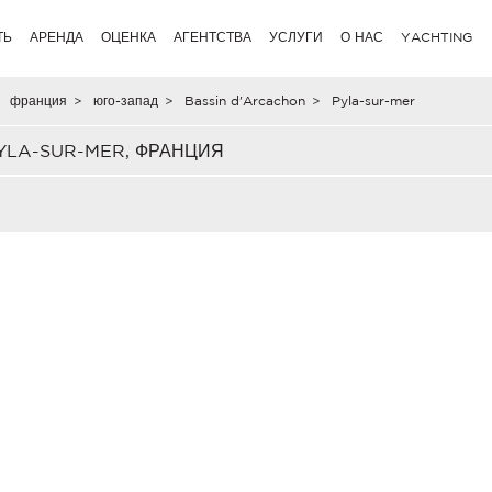
ТЬ
АРЕНДА
ОЦЕНКА
АГЕНТСТВА
УСЛУГИ
О НАС
YACHTING
франция
>
юго-запад
>
Bassin d'Arcachon
>
Pyla-sur-mer
YLA-SUR-MER, ФРАНЦИЯ