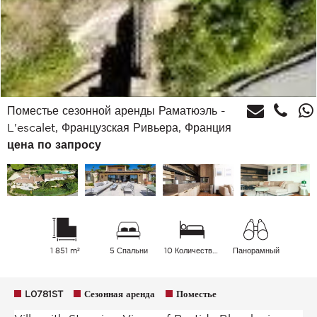
Поместье сезонной аренды Раматюэль -
L'escalet, Французская Ривьера, Франция
цена по запросу
1 851 m²
5 Спальни
10 Количество спальных мест
Панорамный
L0781ST
Сезонная аренда
Поместье