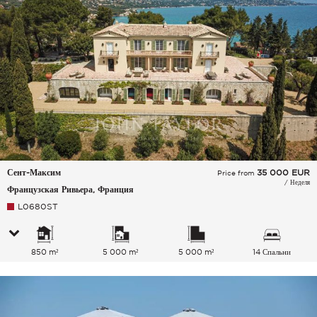
Сент-Максим
35 000
EUR
Price from
/ Неделя
Французская Ривьера, Франция
L0680ST
850 m²
5 000 m²
5 000 m²
14 Спальни