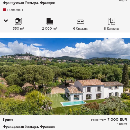
Французская Ривьера, Франция
L0808ST
350 m²
2 000 m²
6 Спальни
8 Комнаты
Гримо
7 000
EUR
Price from
/ Неделя
Французская Ривьера, Франция