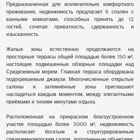
Предназначенная для исключительно комфортного
проживания, недвижимость предлагает 6 спален с
ванными комнатами, способных принять до 12
гостей, сочетая приватность, сдержанность и
изысканность.
Жилые зоны естественно продолжаются на
просторные террасы общей площадью более 150 м²,
настоящие подвешенные обзорные площадки над
Средиземным морем. Главная терраса оборудована
подогреваемым джакузи. Многочисленные открытые
салоны и затемнённые зоны приглашают
насладиться каждым моментом, между элегантными
приёмами и тихими минутами отдыха.
Расположенная на прекрасном благоустроенном
участке площадью более 3000 м², недвижимость
располагает богатым и структурированным
средиземноморским садом, дополненным объектами: