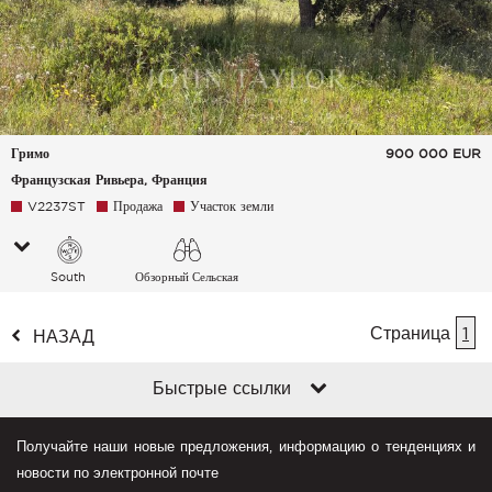
Гримо
900 000
EUR
Французская Ривьера, Франция
V2237ST
Продажа
Участок земли
South
Обзорный Сельская
местность
Страница
1
НАЗАД
Быстрые ссылки
Получайте наши новые предложения, информацию о тенденциях и
новости по электронной почте