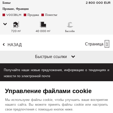
Бонье
2 800 000
EUR
Прованс, Франция
V0038LM
Продажа
Поместье
720 m²
40 000 m²
Бассейн
Страница
1
НАЗАД
Быстрые ссылки
Получайте наши новые предложения, информацию о тенденциях и
новости по электронной почте
Управление файлами cookie
Мы используем файлы cookie, чтобы улучшить ваше восприятие
нашего сайта. Вы можете принять файлы cookie или настроить
свои предпочтения с помощью кнопок ниже.
Джон Тейлор в мире