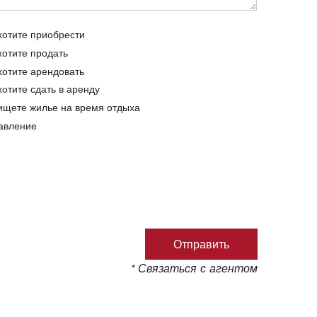
хотите приобрести
хотите продать
хотите арендовать
хотите сдать в аренду
ищете жилье на время отдыха
авление
* Связаться с агентом